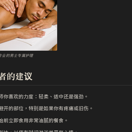
pa 专业的男士专属护理
者的建议
师你喜欢的力度：轻柔、适中还是强劲。
避开的部位，特别是如果你有疼痛或旧伤。
始前立即食用非常油腻的餐食。