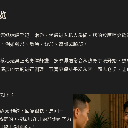
览
。您抵达后登记，淋浴，然后进入私人房间。您的按摩师会确
位，例如颈部、肩膀、背部、臀部或腿部。
，核心是真正的身体舒缓。按摩师通常会从热身手法开始，然
更深层的力度进行调理。节奏应保持平稳从容，而非仓促，让
述如下：
tsApp 预约，回复很快。房间干
私密的，按摩师在开始前询问了力
过程非常顺畅。”