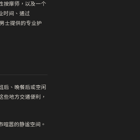
性按摩师，以及一个
营业时间、通过
男士提供的专业护
班后、晚餐后或空闲
这些地方交通便利，
都市喧嚣的静谧空间。