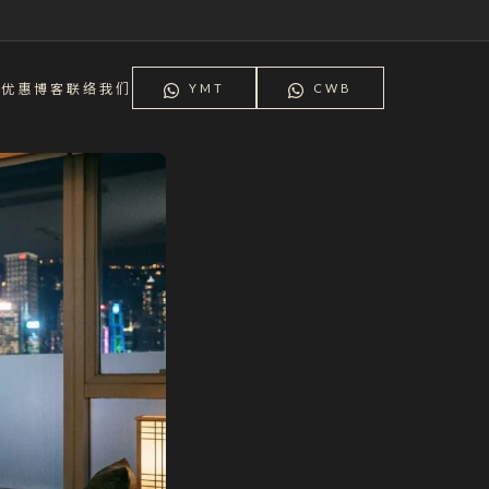
师
优惠
博客
联络我们
YMT
CWB