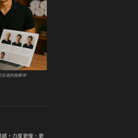
您匹配合适的按摩师
重感。力度更慢、更