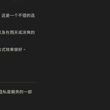
，这是一个不错的选
以及在雨天或凉爽的
方式效果很好。
，隐私是服务的一部