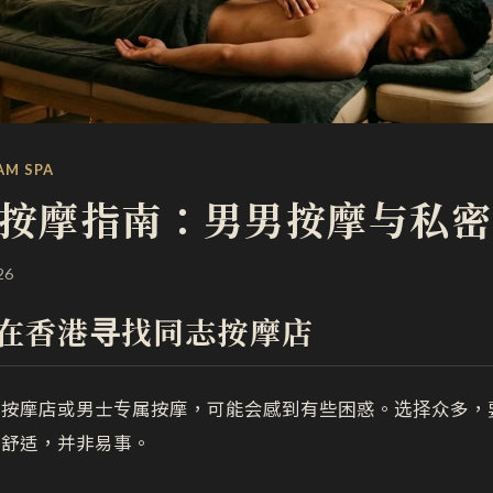
AM SPA
按摩指南：男男按摩与私密
26
在香港寻找同志按摩店
志按摩店或男士专属按摩，可能会感到有些困惑。选择众多，
围舒适，并非易事。