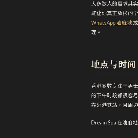
大多数人的需求其
能让你真正放松的宁静
WhatsApp 油麻地
理。
地点与时间
香港多数专注于男
的下午时段都很容
靠近港铁站，且周
Dream Spa