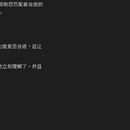
帮助您匹配最合适的
。
力度是否合适，这让
他立刻理解了，并且