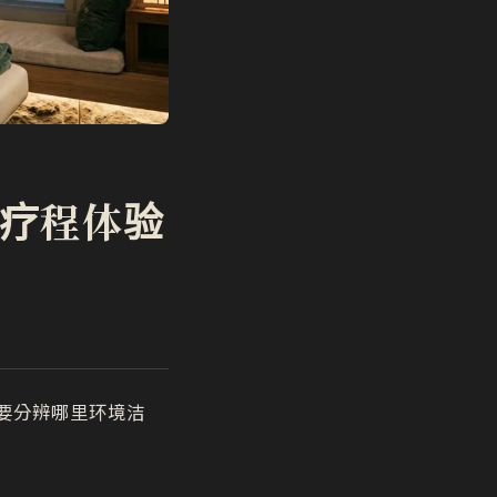
疗程体验
要分辨哪里环境洁