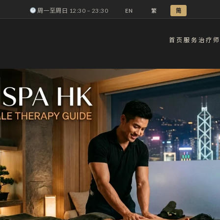
周一至周日 12:30 – 23:30
EN
繁
简
首页
服务
治疗