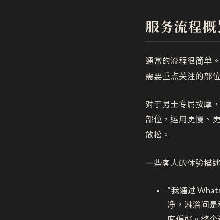
服务流程概
通常的流程很简单
需要重点关注的部
对于男士专属按摩
部位，运用更慢、
放松。
一些客人的体验描
“我通过 Wha
净，淋浴间是
度偏好。整个