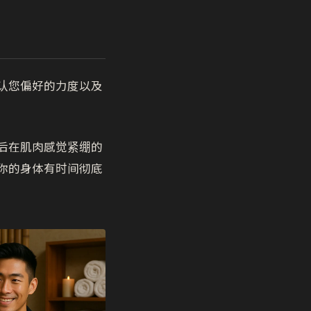
认您偏好的力度以及
后在肌肉感觉紧绷的
你的身体有时间彻底