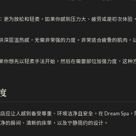
：更为放松和轻柔。如果你感到压力大、疲劳或是初次体验
供深层温热感，无需非常强的力度。非常适合疲惫的肌肉，
果你想先以轻柔手法开始，然后在需要部位加强力度，这种
度
店应让人感到备受尊重、环境洁净且安全。在 Dream Spa
洁净的房间、清新的床单，以及宁静简约的设计。