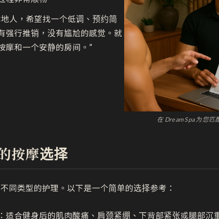
本地人，希望找一个低调、预约简
有强行推销，没有尴尬的感觉。就
按摩和一个安静的房间。”
在 Dream Spa 为
的按摩选择
要不同类型的护理。以下是一个简单的选择参考：
：适合健身后的肌肉酸痛、肩颈紧绷、下背部紧张或腿部沉